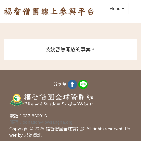
Menu
系統暫無開放的專案。
分享至
電話：037-866916
郵箱：donation@bwsangha.org
Copyright ©️ 2025 福智僧團全球資訊網 All rights reserved. Po
wer by 思遠資訊